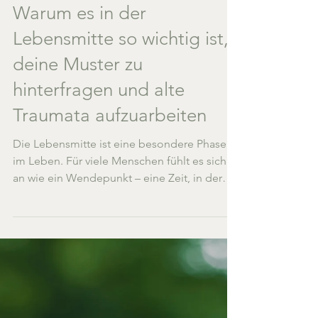
Warum es in der
Lebensmitte so wichtig ist,
deine Muster zu
hinterfragen und alte
Traumata aufzuarbeiten
Die Lebensmitte ist eine besondere Phase
im Leben. Für viele Menschen fühlt es sich
an wie ein Wendepunkt – eine Zeit, in der
Fragen nach...