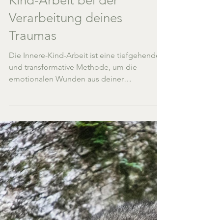
Die Vorteile der Inneren-
Kind-Arbeit bei der
Verarbeitung deines
Traumas
Die Innere-Kind-Arbeit ist eine tiefgehende
und transformative Methode, um die
emotionalen Wunden aus deiner
Vergangenheit zu heilen. Sie...