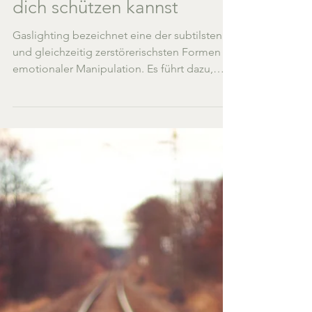
dein Vertrauen in dich
selbst zerstört – und wie du
dich schützen kannst
Gaslighting bezeichnet eine der subtilsten
und gleichzeitig zerstörerischsten Formen
emotionaler Manipulation. Es führt dazu,
dass...