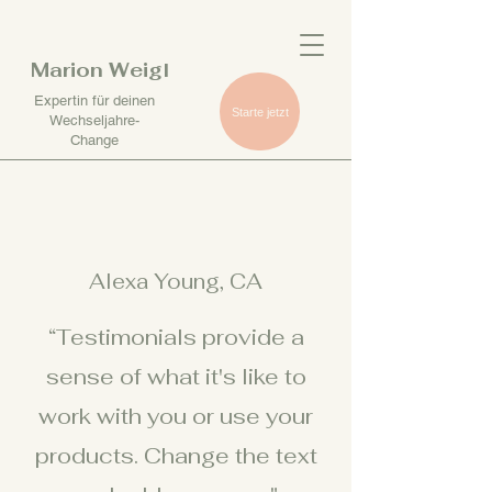
Marion Weigl
Expertin für deinen
Starte jetzt
Wechseljahre-
Change
Alexa Young, CA
“Testimonials provide a
sense of what it's like to
work with you or use your
products. Change the text